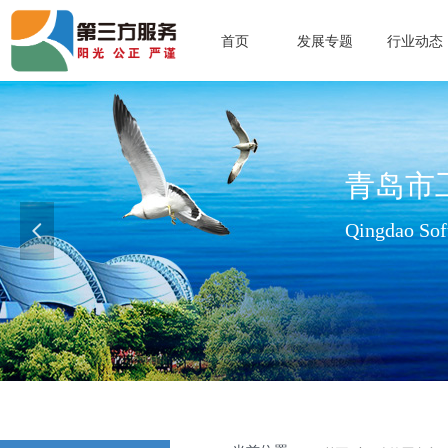
首页
发展专题
行业动态
青岛市
Qingdao Soft
넳
查看更多>>