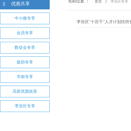
当前位置 ：
首页
ꄲ
李沧区专享
||
优惠共享
中小微专享
李沧区“十百千”人才计划扶持
会员专享
数促会专享
版协专享
市南专享
高新优惠政策
李沧区专享