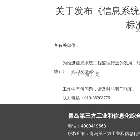
关于发布《信息系统
标
2
各有关单位：
为推进信息系统工程监理行业的发展，结合
准）》，现印发给你们。
上一篇：
无
ꂃ
工作中有何问题，请及时与我们联系。
联系电话：010-68208776
电子邮件：jianli@chinasi.org.cn
青岛第三方工业和信息化综
电话：400041966
版权所有：青岛第三方工业和