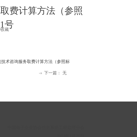
务取费计算方法（参照
1号
收藏
技术咨询服务取费计算方法（参照标
下一篇：
无
ꁹ
子企业协会信息系统工程监理分会
2014年1月20日