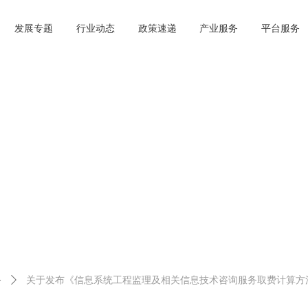
发展专题
行业动态
政策速递
产业服务
平台服务
务
ꄲ
关于发布《信息系统工程监理及相关信息技术咨询服务取费计算方法（