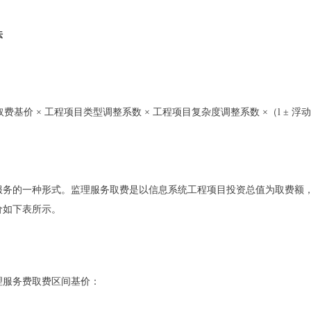
法
价 × 工程项目类型调整系数 × 工程项目复杂度调整系数 ×（l ± 浮
的一种形式。监理服务取费是以信息系统工程项目投资总值为取费额，
价如下表所示。
服务费取费区间基价：