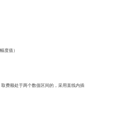
动幅度值）
取费额处于两个数值区间的，采用直线内插