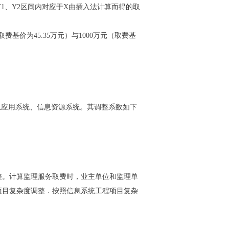
Y1、Y2区间内对应于X由插入法计算而得的取
价为45.35万元）与1000万元（取费基
息应用系统、信息资源系统。其调整系数如下
。计算监理服务取费时，业主单位和监理单
项目复杂度调整．按照信息系统工程项目复杂