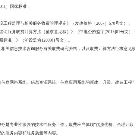
011）国家标准；
程监理与相关服务收费管理规定》（发改价格［2007］670号文）；
服务取费计算方法（征求意见稿）》（中电企协监字[2013]01号文）
准）》（沪设监协12009]1号文）。
关信息技术咨询服务有关取费研究资料，以及取费计算方法征求意见收
息网络系统、信息资源系统、信息应用系统的新建、升级、改造工程与
是专业性很强的技术性服务工作，取费应当体现“优质优价、合理计取、
定的服务内容和服务质量等内容。