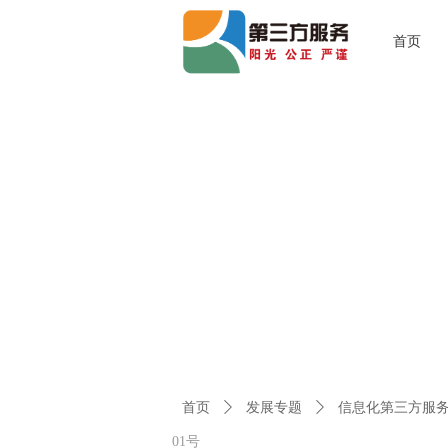
首页
首页
ꄲ
发展专题
ꄲ
信息化第三方服
01号