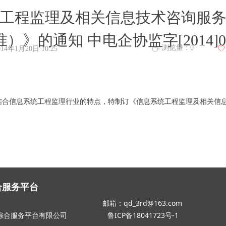
工程监理及相关信息技术咨询服
准）》的通知 中电企协监字[2014]0
浏览量：
0
ꄘ
014年1月20日
10:25
ꄀ
信息系统工程监理行业的特点，特制订《信息系统工程监理及相关信息
合服务平台
8 邮箱：qd_3rd@163.com
中国电
信息化综合服务平台有限公司
鲁ICP备18041723号-1