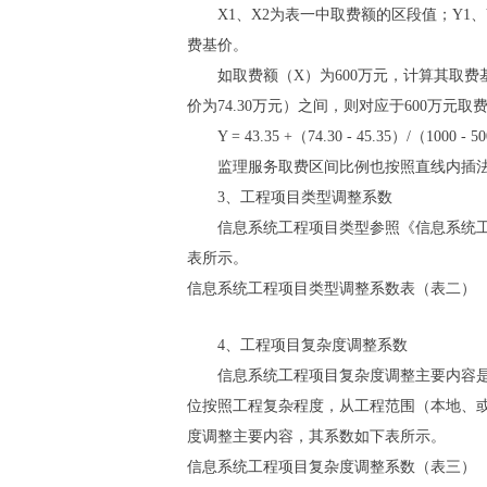
X1、X2为表一中取费额的区段值；Y1、Y
费基价。
如取费额（X）为600万元，计算其取费基价
价为74.30万元）之间，则对应于600万元
Y = 43.35 +（74.30 - 45.35）/（1000 - 
监理服务取费区间比例也按照直线内插法
3、工程项目类型调整系数
信息系统工程项目类型参照《信息系统工程监
表所示。
信息系统工程项目类型调整系数表（表二）
4、工程项目复杂度调整系数
信息系统工程项目复杂度调整主要内容是对
位按照工程复杂程度，从工程范围（本地、
度调整主要内容，其系数如下表所示。
信息系统工程项目复杂度调整系数（表三）