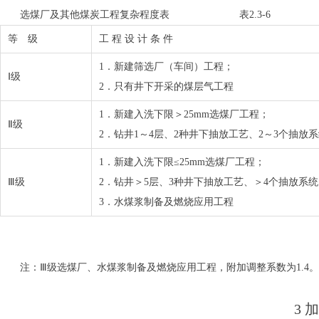
选煤厂及其他煤炭工程复杂程度表 表2.3-6
等 级
工 程 设 计 条 件
1．新建筛选厂（车间）工程；
Ⅰ级
2．只有井下开采的煤层气工程
1．新建入洗下限＞25mm选煤厂工程；
Ⅱ级
2．钻井1～4层、2种井下抽放工艺、2～3个抽放
1．新建入洗下限≤25mm选煤厂工程；
Ⅲ级
2．钻井＞5层、3种井下抽放工艺、＞4个抽放系
3．水煤浆制备及燃烧应用工程
注：Ⅲ级选煤厂、水煤浆制备及燃烧应用工程，附加调整系数为1.4。
3 