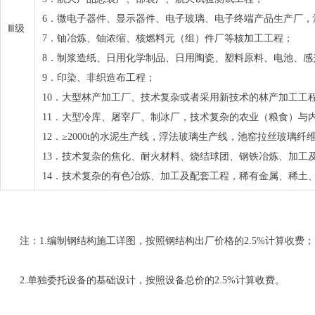
6．微电子器件、显示器件、电子玻璃、电子终端产品生产厂，洁
Ⅲ级
7．铀冶炼、铀浓缩、核燃料元（组）件厂等核加工工程；
8．制浆造纸、日用化学制品、日用陶瓷、塑料原料、电池、感
9．印染、非织造布工程；
10．大型林产加工厂、技术复杂或者采用新技术的林产加工工
11．大型冷库、屠宰厂、制冰厂，技术复杂的农业（粮食）与
12．≥2000t的水泥生产线，浮法玻璃生产线，池窑拉丝玻璃
13．技术复杂的焦化、耐火材料、烧结球团、钢铁冶炼、加工
14．技术复杂的有色冶炼、加工及配套工程，稀有金属、稀土
注：1.编制钢结构施工详图，按照钢结构出厂价格的2.5%计算收费；
2.单独委托设备的基础设计，按照设备总价的2.5%计算收费。