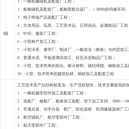
1．一般机械辅机及配套厂工程；
2．船舶辅机及配套厂，船舶普航仪器厂，＜3000t的坞修车间
3．电子终端产品装配厂工程；
4．文体用品、玩具、工艺美术品、日用杂品、金属制品厂工程
Ⅰ级
5．针织、服装厂工程；
6．小型林产加工工程；
7．小型冷库、屠宰厂、制冰厂，一般农业（粮食）与内贸加工
8．普通水泥、平板玻璃深加工、砖瓦水泥制品厂工程；
9．小型、技术简单的焦化、耐火材料、烧结球团、钢铁加工及
10．小型、技术简单的建筑铝材、铜材加工及配套工程
工艺技术及产品结构较复杂，生产流程较长，技术含量较高的
1．一般机械零部件加工及配套厂工程；
2．造船厂、修船厂，船体加工装配、管子加工车间，3000～10
3．常规兵器、光学兵器、靶厂、防化器材、民用爆破器材厂工
4．航空辅机厂、航空零部件厂工程；
5．航天零部件厂工程；