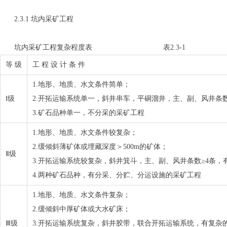
2.3.1 坑内采矿工程
坑内采矿工程复杂程度表 表2.3-1
等 级
工 程 设 计 条 件
1.地形、地质、水文条件简单；
Ⅰ级
2.开拓运输系统单一，斜井串车，平硐溜井，主、副、风井条数
3.矿石品种单一，不分采的采矿工程
1.地形、地质、水文条件较复杂；
2.缓倾斜薄矿体或埋藏深度＞500m的矿体；
Ⅱ级
3.开拓运输系统较复杂，斜井箕斗，主、副、风井条数≥4条
4.两种矿石品种，有分采、分贮、分运设施的采矿工程
1.地形、地质、水文条件复杂；
2.缓倾斜中厚矿体或大水矿床；
Ⅲ级
3.开拓运输系统复杂，斜井胶带，联合开拓运输系统，有复杂