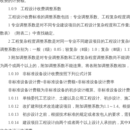
收费的计费额。
1.0.9 工程设计收费调整系数
工程设计收费标准的调整系数包括：专业调整系数、工程复杂程度调
1 专业调整系数是对不同专业建设项目的工程设计复杂程度和工作量
数表》（附表二）中查找确定。
2 工程复杂程度调整系数是对同一专业不同建设项目的工程设计复杂
调整系数分别为：一般（Ⅰ级）0.85；较复杂（Ⅱ级）1.0；复杂（Ⅲ级
3 附加调整系数是对专业调整系数和工程复杂程度调整系数尚不能调
为两个或两个以上的，附加调整系数不能连乘。将各附加调整系数相加，
1.0.10 非标准设备设计收费按照下列公式计算
非标准设备设计费=非标准设备计费额×非标准设备设计费率
非标准设备计费额为非标准设备的初步设计概算。非标准设备设计费
1.0.11 单独委托工艺设计、土建以及公用工程设计、初步设计、
1.0.12 改扩建和技术改造建设项目，附加调整系数为1.1～1.4
1.0.13 初步设计之前，根据技术标准的规定或者发包人的要求，需
1.0.14 建设项目工程设计由两个或者两个以上设计人承担的，其