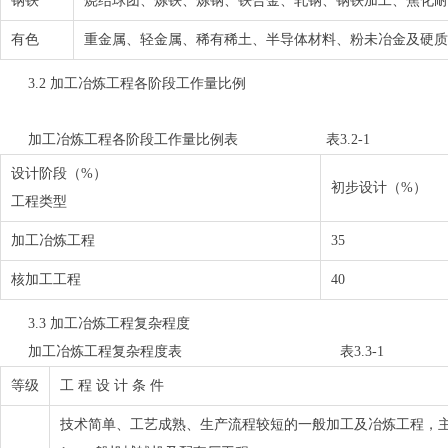
钢铁
烧结球团、炼铁、炼钢、铁合金、轧钢、钢铁加工、焦化耐
有色
重金属、轻金属、稀有稀土、半导体材料、粉未冶金及硬质
3.2 加工冶炼工程各阶段工作量比例
加工冶炼工程各阶段工作量比例表 表3.2-1
设计阶段（%）
初步设计（%）
工程类型
加工冶炼工程
35
核加工工程
40
3.3 加工冶炼工程复杂程度
加工冶炼工程复杂程度表 表3.3-1
等级
工 程 设 计 条 件
技术简单、工艺成熟、生产流程较短的一般加工及冶炼工程，