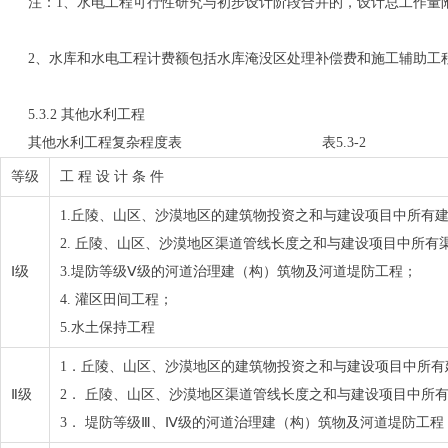
注：1、水电工程可行性研究与初步设计阶段合并的，设计总工作量附加
2、水库和水电工程计费额包括水库淹没区处理补偿费和施工辅助工
5.3.2 其他水利工程
其他水利工程复杂程度表 表5.3-2
等级
工 程 设 计 条 件
1.丘陵、山区、沙漠地区的建筑物投资之和与建设项目中所有建
2. 丘陵、山区、沙漠地区渠道管线长度之和与建设项目中所有
Ⅰ级
3.堤防等级Ⅴ级的河道治理建（构）筑物及河道堤防工程；
4. 灌区田间工程；
5.水土保持工程
1．丘陵、山区、沙漠地区的建筑物投资之和与建设项目中所有建
Ⅱ级
2． 丘陵、山区、沙漠地区渠道管线长度之和与建设项目中所有
3． 堤防等级Ⅲ、Ⅳ级的河道治理建（构）筑物及河道堤防