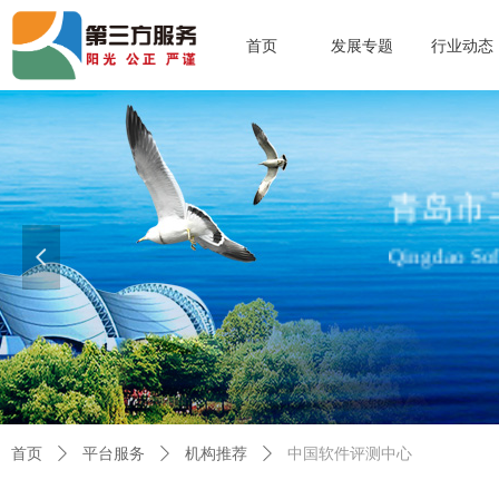
首页
发展专题
行业动态
青岛市
Qingdao Soft
넳
查看更多>>
首页
ꄲ
平台服务
ꄲ
机构推荐
ꄲ
中国软件评测中心