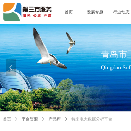
首页
发展专题
行业动态
青岛市
Qingdao Soft
넳
查看更多>>
首页
ꄲ
平台资源
ꄲ
产品库
ꄲ
特来电大数据分析平台