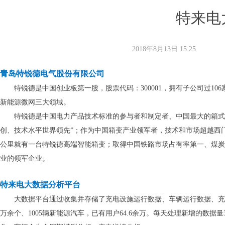
特来电
2018年8月13日
15:25
青岛特锐德电气股份有限公司
特锐德是中国创业板第一股，股票代码：300001，拥有子公司过106家
新能源微网三大领域。
特锐德是中国电力产品技术标准的参与者和制定者、中国最大的箱式电
创、技术水平世界领先”；作为中国箱变产业领军者，技术和市场超越西门
公里就有一台特锐德高端智能箱变；取得中国铁路市场占有率第一、煤炭
业的领军企业。
特来电大数据分析平台
大数据平台通过收集并存储了充电设施运行数据、车辆运行数据、充电业
万余个、1005辆新能源汽车，已有用户64.6余万。每天处理新增的数