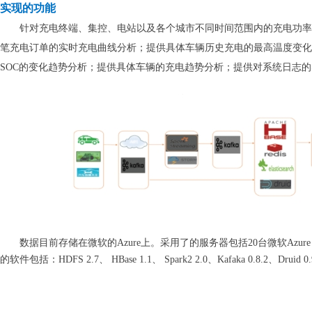
实现的功能
针对充电终端、集控、电站以及各个城市不同时间范围内的充电功率分
笔充电订单的实时充电曲线分析；提供具体车辆历史充电的最高温度变化
SOC的变化趋势分析；提供具体车辆的充电趋势分析；提供对系统日志
数据目前存储在微软的Azure上。采用了的服务器包括20台微软Azure D12v2 
的软件包括：HDFS 2.7、 HBase 1.1、 Spark2 2.0、Kafaka 0.8.2、Druid 