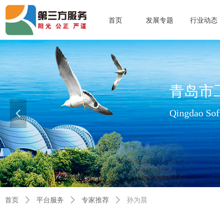
首页
发展专题
行业动态
青岛市
Qingdao Soft
넳
查看更多>>
首页
ꄲ
平台服务
ꄲ
专家推荐
ꄲ
孙为晨