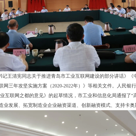
书记王清宪同志关于推进青岛市工业互联网建设的部分讲话》《
网三年攻坚实施方案（2020-2022年）》等相关文件。人民
工业互联网之都的意见》的起草情况，市工业和信息化局通报了“
造业发展、拓宽制造业企业融资渠道、创新融资模式、支持卡奥