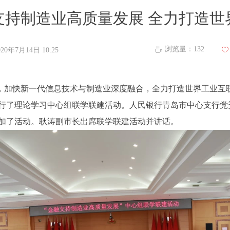
支持制造业高质量发展 全力打造世
浏览量：
132
ꄘ
020年7月14日
10:25
ꄀ
，加快新一代信息技术与制造业深度融合，全力打造世界工业互联
行了理论学习中心组联学联建活动。人民银行青岛市中心支行党
参加了活动。耿涛副市长出席联学联建活动并讲话。