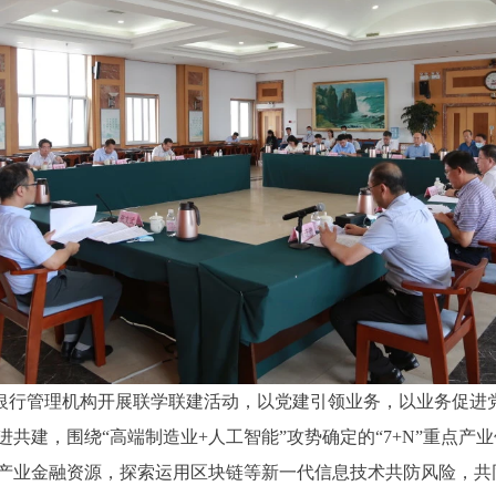
银行管理机构开展联学联建活动，以党建引领业务，以业务促进
共建，围绕“高端制造业+人工智能”攻势确定的“7+N”重点产
产业金融资源，探索运用区块链等新一代信息技术共防风险，共