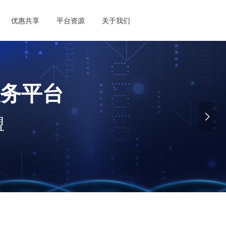
优惠共享
平台资源
关于我们
务平台
넲
盟