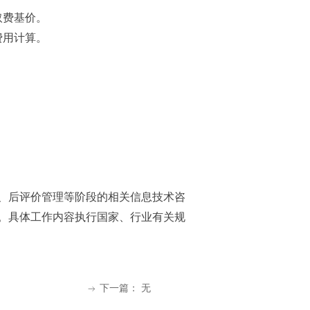
取费基价。
费用计算。
、后评价管理等阶段的相关信息技术咨
。具体工作内容执行国家、行业有关规
下一篇：
无
ꁹ