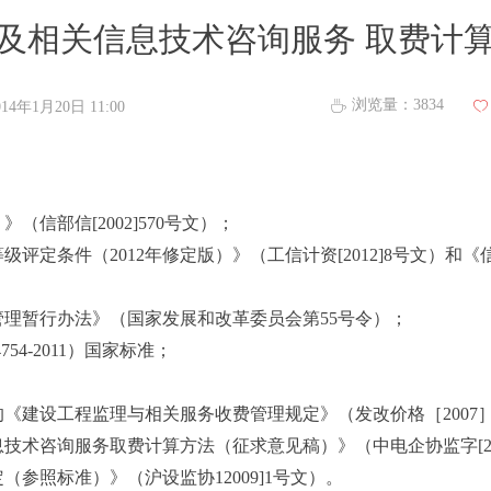
及相关信息技术咨询服务 取费计
浏览量：
3834
ꄘ
014年1月20日
11:00
ꄀ
信部信[2002]570号文）；
级评定条件（2012年修定版）》（工信计资[2012]8号文）
；
管理暂行办法》（国家发展和改革委员会第55号令）；
54-2011）国家标准；
《建设工程监理与相关服务收费管理规定》（发改价格［2007］
技术咨询服务取费计算方法（征求意见稿）》（中电企协监字[201
参照标准）》（沪设监协12009]1号文）。