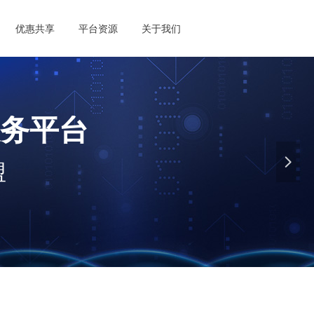
优惠共享
平台资源
关于我们
务平台
넲
盟