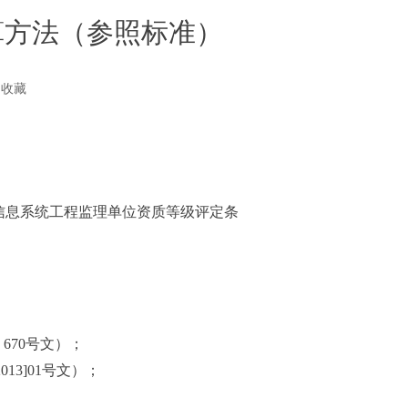
算方法（参照标准）
收藏
和《信息系统工程监理单位资质等级评定条
670号文）；
3]01号文）；