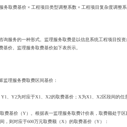
务取费基价 × 工程项目类型调整系数 × 工程项目复杂度调整系数 
咨询服务的一种形式。监理服务取费是以信息系统工程项目投资
费基价。监理服务取费基价如下表所示。
算监理服务费取费区间基价：
Y1、Y2为对应于X1、X2的取费基价；X为X1、X2区段间的任
其取费基价（Y）。根据表一监理服务取费计价表，取费额处于区段值
）之间，则对应于600万元取费额（X）的取费基价（Y）：