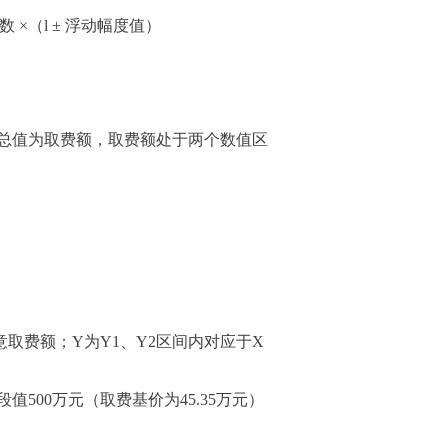
×（l ± 浮动幅度值）
总值为取费额，取费额处于两个数值区
意取费额；Y为Y1、Y2区间内对应于X
500万元（取费基价为45.35万元）