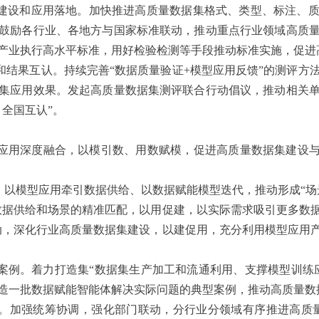
建设和应用落地。加快推进高质量数据集格式、类型、标注、
鼓励各行业、各地方与国家标准联动，推动重点行业领域高质
产业执行高水平标准，用好检验检测等手段推动标准实施，促进
和结果互认。持续完善“数据质量验证+模型应用反馈”的测评方
集应用效果。发起高质量数据集测评联合行动倡议，推动相关
全国互认”。
用深度融合，以模引数、用数赋模，促进高质量数据集建设与“数
。以模型应用牵引数据供给、以数据赋能模型迭代，推动形成“场
动数据供给和场景的精准匹配，以用促建，以实际需求吸引更多数
行动，深化行业高质量数据集建设，以建促用，充分利用模型应用
案例。着力打造集“数据集生产加工和流通利用、支撑模型训练
造一批数据赋能智能体解决实际问题的典型案例，推动高质量数
。加强统筹协调，强化部门联动，分行业分领域有序推进高质