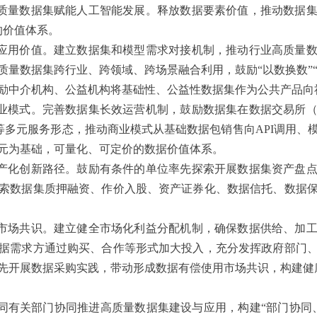
质量数据集赋能人工智能发展。释放数据要素价值，推动数据
的价值体系。
应用价值。建立数据集和模型需求对接机制，推动行业高质量
量数据集跨行业、跨领域、跨场景融合利用，鼓励“以数换数”“数
励中介机构、公益机构将基础性、公益性数据集作为公共产品向
业模式。完善数据集长效运营机制，鼓励数据集在数据交易所
式”等多元服务形态，推动商业模式从基础数据包销售向API调用
元为基础，可量化、可定价的数据价值体系。
产化创新路径。鼓励有条件的单位率先探索开展数据集资产盘
索数据集质押融资、作价入股、资产证券化、数据信托、数据
市场共识。建立健全市场化利益分配机制，确保数据供给、加
据需求方通过购买、合作等形式加大投入，充分发挥政府部门
先开展数据采购实践，带动形成数据有偿使用市场共识，构建健
同有关部门协同推进高质量数据集建设与应用，构建“部门协同