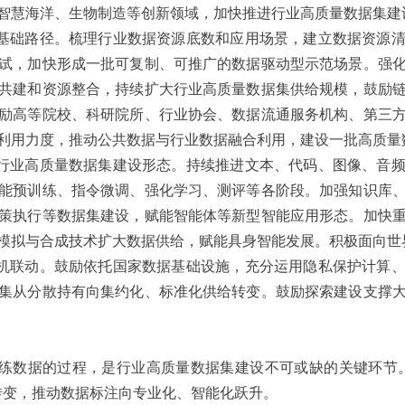
智慧海洋、生物制造等创新领域，加快推进行业高质量数据集建
基础路径。梳理行业数据资源底数和应用场景，建立数据资源
试，加快形成一批可复制、可推广的数据驱动型示范场景。强
共建和资源整合，持续扩大行业高质量数据集供给规模，鼓励
励高等院校、科研院所、行业协会、数据流通服务机构、第三
利用力度，推动公共数据与行业数据融合利用，建设一批高质量
行业高质量数据集建设形态。持续推进文本、代码、图像、音
能预训练、指令微调、强化学习、测评等各阶段。加强知识库
策执行等数据集建设，赋能智能体等新型智能应用形态。加快
模拟与合成技术扩大数据供给，赋能具身智能发展。积极面向世
机联动。鼓励依托国家数据基础设施，充分运用隐私保护计算
集从分散持有向集约化、标准化供给转变。鼓励探索建设支撑
练数据的过程，是行业高质量数据集建设不可或缺的关键环节。
转变，推动数据标注向专业化、智能化跃升。