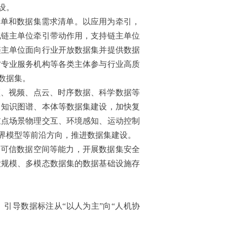
设。
清单和数据集需求清单。以应用为牵引，
化链主单位牵引带动作用，支持链主单位
链主单位面向行业开放数据集并提供数据
方专业服务机构等各类主体参与行业高质
数据集。
频、视频、点云、时序数据、科学数据等
、知识图谱、本体等数据集建设，加快复
重点场景物理交互、环境感知、运动控制
界模型等前沿方向，推进数据集建设。
、可信数据空间等能力，开展数据集安全
大规模、多模态数据集的数据基础设施存
引导数据标注从“以人为主”向“人机协