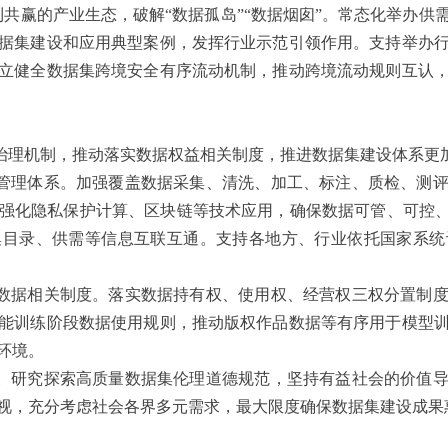
利共赢的产业生态，破解“数据孤岛”“数据烟囱”。常态化举办供
据集建设和应用典型案例，发挥行业示范引领作用。支持举办
立健全数据集跨境安全有序流动机制，推动跨境流动规则互认
治理机制，推动落实数据权益相关制度，推进数据集建设体系更
管理体系。加强覆盖数据采集、清洗、加工、标注、质检、测
强化隐私保护计算、区块链等技术应用，确保数据可管、可控、
集目录、供需等信息互联互通。支持各地方、行业依托国家系统
数据相关制度。落实数据持有权、使用权、经营权三权分置制
能训练阶段数据使用规则，推动版权作品数据等有序用于模型
环境。
。研究探索高质量数据集伦理道德规范，坚持有益社会的价值
视，充分考虑社会各界多元需求，最大限度确保数据集建设成果