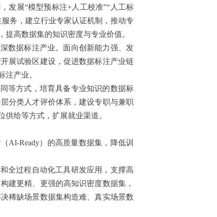
发展“模型预标注+人工校准”“人工标
注服务，建立行业专家认证机制，推动专
，提高数据集的知识密度与专业价值。
做深数据标注产业。面向创新能力强、发
宜开展试验区建设，促进数据标注产业链
标注产业。
协同等方式，培育具备专业知识的数据标
分层分类人才评价体系，建设专职与兼职
位供给等方式，扩展就业渠道。
I-Ready）的高质量数据集，降低训
关和全过程自动化工具研发应用，支撑高
，构建更精、更强的高知识密度数据集，
解决稀缺场景数据集构造难、真实场景数