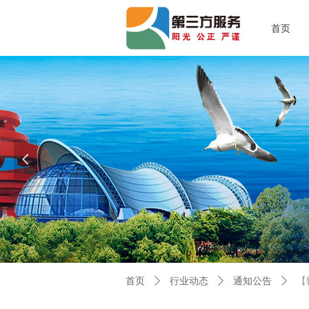
首页
넳
首页
ꄲ
行业动态
ꄲ
通知公告
ꄲ
【