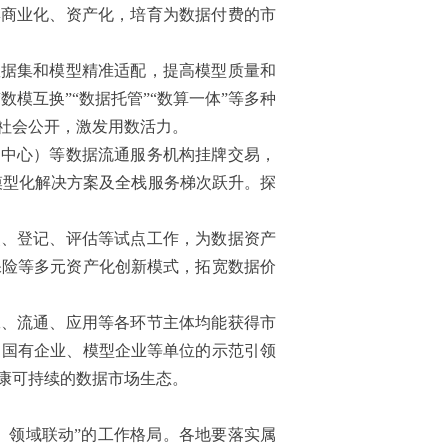
集商业化、资产化，培育为数据付费的市
数据集和模型精准适配，提高模型质量和
模互换”“数据托管”“数算一体”等多种
社会公开，激发用数活力。
（中心）等数据流通服务机构挂牌交易，
、模型化解决方案及全栈服务梯次跃升。探
点、登记、评估等试点工作，为数据资产
保险等多元资产化创新模式，拓宽数据价
工、流通、应用等各环节主体均能获得市
、国有企业、模型企业等单位的示范引领
康可持续的数据市场生态。
、领域联动”的工作格局。各地要落实属