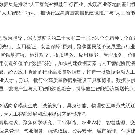
数据集是推动“人工智能+”赋能千行百业、实现产业落地的基础
“人工智能+”行动，推动行业高质量数据集建设推广与“人工智
思想为指导，深入贯彻党的二十大和二十届历次全会精神，全面落
用先行、应用验证、安全保障”原则，聚焦国民经济发展重点行
署强基扩容、标注攻坚、提质增效、应用赋能、管理服务、价
用创造价值”的“数据飞轮”，加快构建数据要素与人工智能协同
点领域、经过应用验证的行业高质量数据集，打造一批数据驱动人
业人才，形成一批行业高质量数据集建设工具和标准。数据从
显，数据产业与人工智能深度融合，持续催生智能经济新增长点
对话向多模态生成、决策执行、具身智能、物理交互等范式跃
，为人工智能发展和应用提供充足“燃料”。
据集建设。聚焦科学研究、工业制造、农业农村、智慧能源、
应急管理、气象服务、绿色低碳、公共安全、城市治理、住房